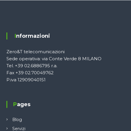
Informazioni
Zero&T telecomunicazioni
Sede operativa: via Conte Verde 8 MILANO
Tel. +39 02.6886795 r.a.
Fax +39 02.70049762
P.iva 12909040151
Pages
Blog
Servizi