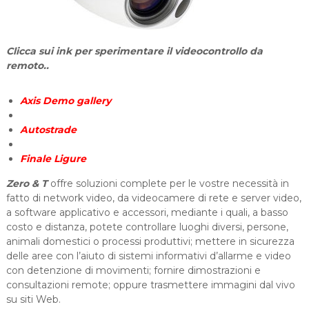
i
o
n
Clicca sui ink per sperimentare il videocontrollo da
i
remoto..
Axis Demo gallery
Autostrade
Finale Ligure
Zero & T
offre soluzioni complete per le vostre necessità in
fatto di network video, da videocamere di rete e server video,
a software applicativo e accessori, mediante i quali, a basso
costo e distanza, potete controllare luoghi diversi, persone,
animali domestici o processi produttivi; mettere in sicurezza
delle aree con l’aiuto di sistemi informativi d’allarme e video
con detenzione di movimenti; fornire dimostrazioni e
consultazioni remote; oppure trasmettere immagini dal vivo
su siti Web.