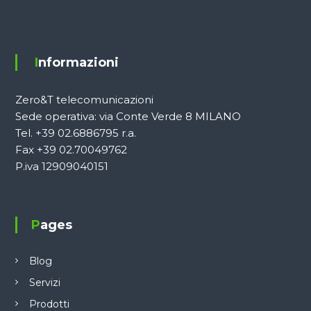
Informazioni
Zero&T telecomunicazioni
Sede operativa: via Conte Verde 8 MILANO
Tel. +39 02.6886795 r.a.
Fax +39 02.70049762
P.iva 12909040151
Pages
Blog
Servizi
Prodotti