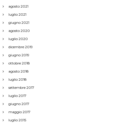
1
°
agosto 2021
G
luglio 2021
r
a
giugno 2021
d
agosto 2020
o
.
luglio 2020
.
dicembre 2019
giugno 2019
ottobre 2018
agosto 2018
luglio 2018
settembre 2017
luglio 2017
giugno 2017
maggio 2017
luglio 2015