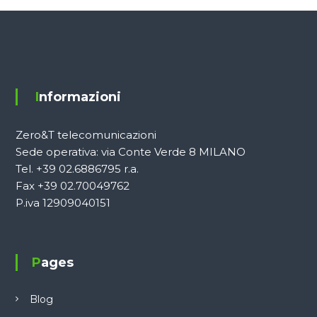
Informazioni
Zero&T telecomunicazioni
Sede operativa: via Conte Verde 8 MILANO
Tel. +39 02.6886795 r.a.
Fax +39 02.70049762
P.iva 12909040151
Pages
Blog